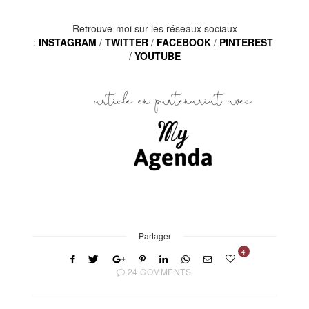
Retrouve-moi sur les réseaux sociaux
:
INSTAGRAM
/
TWITTER
/
FACEBOOK
/
PINTEREST
/
YOUTUBE
Partager
4
24 COMMENTS