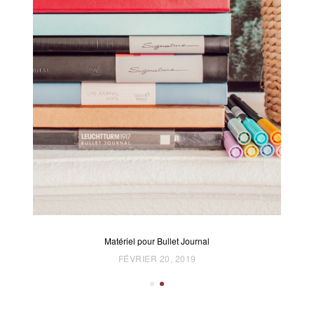
Matériel pour Bullet Journal
POSTED
FÉVRIER 20, 2019
ON