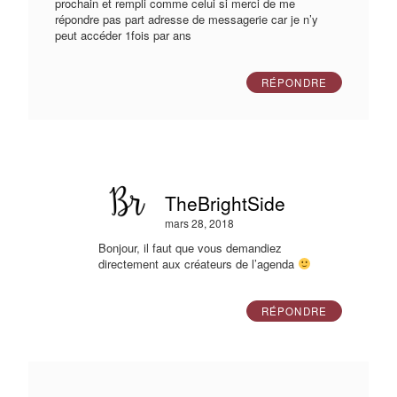
prochain et rempli comme celui si merci de me
répondre pas part adresse de messagerie car je n’y
peut accéder 1fois par ans
RÉPONDRE
TheBrightSide
mars 28, 2018
Bonjour, il faut que vous demandiez
directement aux créateurs de l’agenda
RÉPONDRE