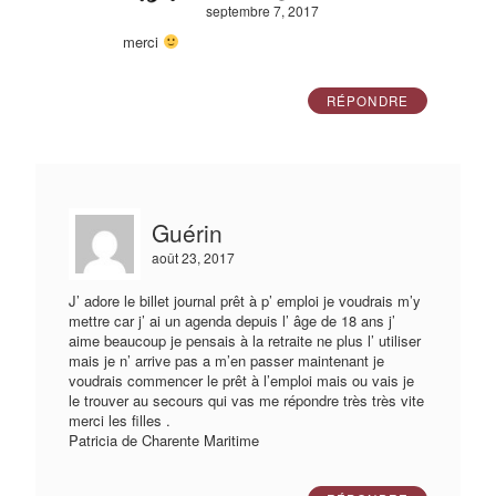
septembre 7, 2017
merci
RÉPONDRE
Guérin
août 23, 2017
J’ adore le billet journal prêt à p’ emploi je voudrais m’y
mettre car j’ ai un agenda depuis l’ âge de 18 ans j’
aime beaucoup je pensais à la retraite ne plus l’ utiliser
mais je n’ arrive pas a m’en passer maintenant je
voudrais commencer le prêt à l’emploi mais ou vais je
le trouver au secours qui vas me répondre très très vite
merci les filles .
Patricia de Charente Maritime