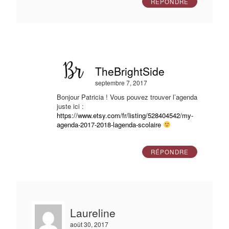
RÉPONDRE
TheBrightSide
septembre 7, 2017
Bonjour Patricia ! Vous pouvez trouver l’agenda
juste ici :
https://www.etsy.com/fr/listing/528404542/my-
agenda-2017-2018-lagenda-scolaire
RÉPONDRE
Laureline
août 30, 2017