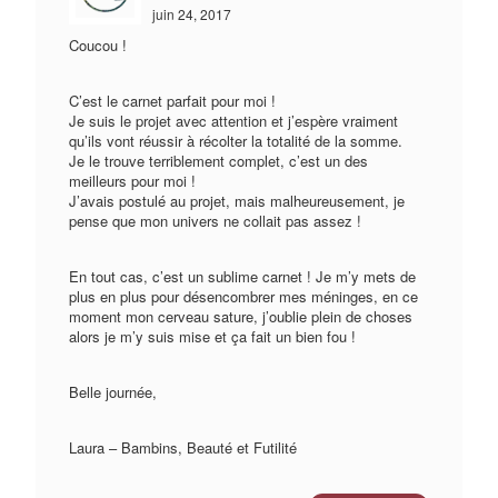
juin 24, 2017
Coucou !
C’est le carnet parfait pour moi !
Je suis le projet avec attention et j’espère vraiment
qu’ils vont réussir à récolter la totalité de la somme.
Je le trouve terriblement complet, c’est un des
meilleurs pour moi !
J’avais postulé au projet, mais malheureusement, je
pense que mon univers ne collait pas assez !
En tout cas, c’est un sublime carnet ! Je m’y mets de
plus en plus pour désencombrer mes méninges, en ce
moment mon cerveau sature, j’oublie plein de choses
alors je m’y suis mise et ça fait un bien fou !
Belle journée,
Laura – Bambins, Beauté et Futilité